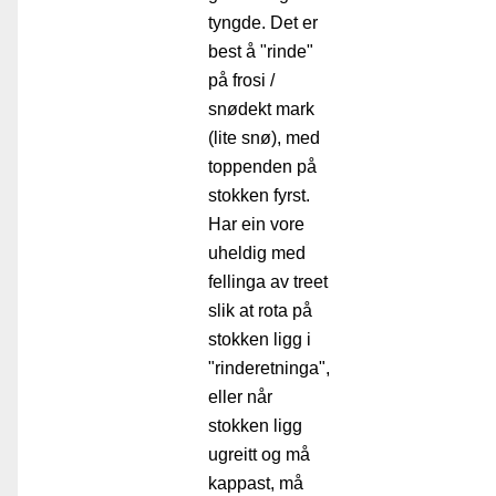
tyngde. Det er
best å "rinde"
på frosi /
snødekt mark
(lite snø), med
toppenden på
stokken fyrst.
Har ein vore
uheldig med
fellinga av treet
slik at rota på
stokken ligg i
"rinderetninga",
eller når
stokken ligg
ugreitt og må
kappast, må