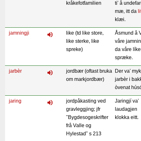
kråkefotfamilien
ti' å undefa
mæ, itt da
l
klæi.
jamningji
like (td like store,
Åsmund å V
volume_up
like sterke, like
våre jamnin
spreke)
da våre líke
spræke.
jarbèr
jordbær (oftast bruka
Der va' myk
volume_up
om markjordbær)
jarbèr i bak
òvenat hús
jaring
jordpåkasting ved
Jaringjí va'
volume_up
gravleggjing; jfr
laudagjen
"Bygdesogeskrifter
klokka eitt.
frå Valle og
Hylestad" s 213