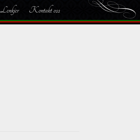
Lenkjer
Kontakt oss