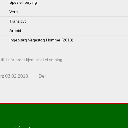
Spesiell bøying
Verb
Transitivt
Arbeid
Ingebjørg Vegestog Homme (2013)
l -i når ordet kjem sist i ei setning
rt: 03.02.2018
Del