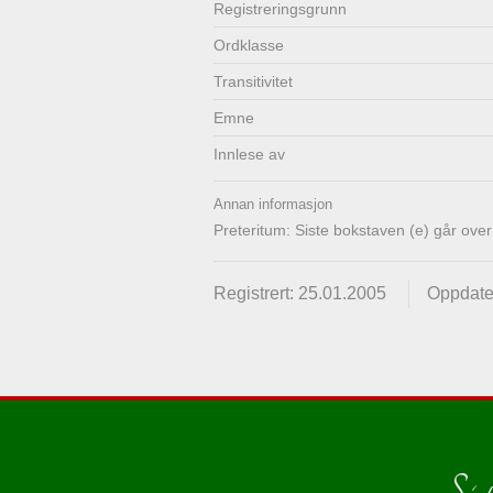
Registrerings­grunn
Ordklasse
Transitivitet
Emne
Innlese av
Annan informasjon
Preteritum: Siste bokstaven (e) går over ti
Registrert: 25.01.2005
Oppdate