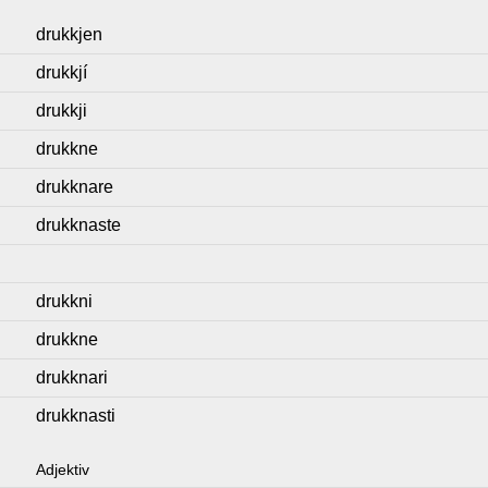
drukkjen
drukkjí
drukkji
drukkne
drukknare
drukknaste
drukkni
drukkne
drukknari
drukknasti
Adjektiv