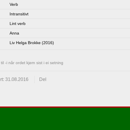
Verb
Intransitivt
Lint verb
Anna
Liv Helga Brokke (2016)
l -i når ordet kjem sist i ei setning
rt: 31.08.2016
Del