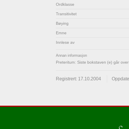
Ordklasse
Transitivitet
Bøying
Emne
Innlese av
Annan informasjon
Preteritum: Siste bokstaven (e) går over ti
Registrert: 17.10.2004
Oppdate