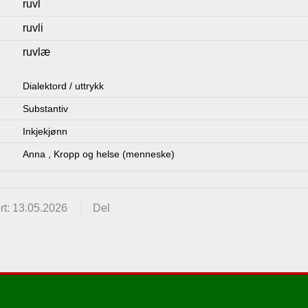
ruvl
ruvli
ruvlæ
Dialektord / uttrykk
Substantiv
Inkjekjønn
Anna
,
Kropp og helse (menneske)
rt: 13.05.2026
Del