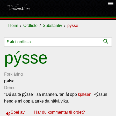
dehaze
Vallemål.no
Heim
Ordliste
Substantiv
pýsse
search
Ordliste
pýsse
Om
vallemålet
Forklåring
pølse
Døme
Gjestebok
"Dú salte pýsse", sa mannen, 'an åt opp
kjæsen
. Pýssun
hengje mi opp å turke da nåkå viku.
Nyhende
Spel av
Har du kommentar til ordet?
volume_up