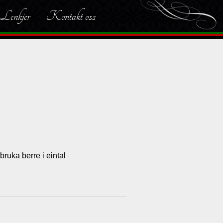
Lenkjer
Kontakt oss
bruka berre i eintal