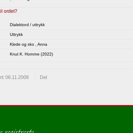
l ordet?
Dialektord / uttrykk
Uttrykk
Klede og sko
,
Anna
Knut K. Homme (2022)
t: 06.11.2008
Del
 registrerte