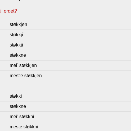
l ordet?
støkkjen
støkkjí
støkkji
støkkne
mei' støkkjen
mest'e støkkjen
støkki
støkkne
mei' støkkni
meste støkkni