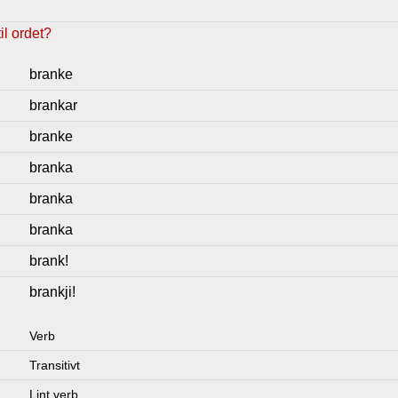
l ordet?
branke
brankar
branke
branka
branka
branka
brank!
brankji!
Verb
Transitivt
Lint verb