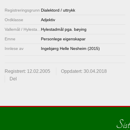
Registrerings­grunn
Dialektord / uttrykk
Ordklasse
Adjektiv
Vallemål / Hylestadmål
Hylestadmål pga. bøying
Emne
Personlege eigenskapar
Innlese av
Ingebjørg Helle Nesheim (2015)
Registrert: 12.02.2005
Oppdatert: 30.04.2018
Del
Sist