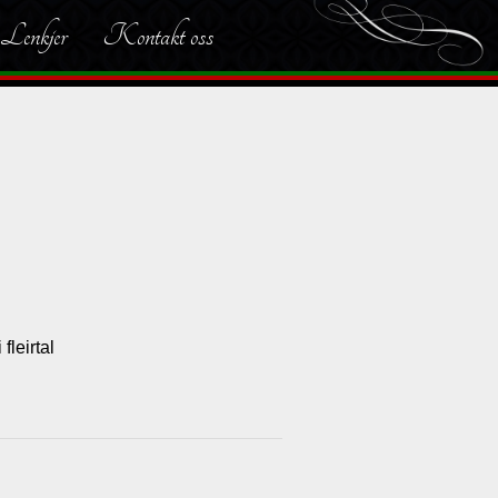
Lenkjer
Kontakt oss
fleirtal