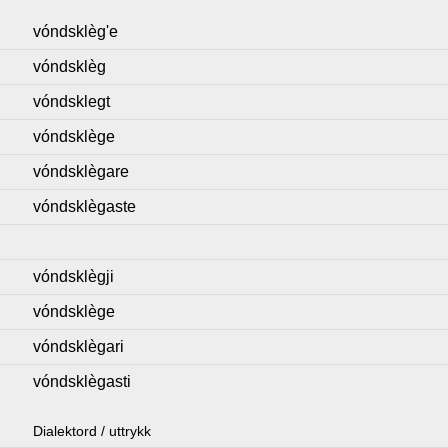
vóndsklèg'e
vóndsklèg
vóndsklegt
vóndsklège
vóndsklègare
vóndsklègaste
vóndsklègji
vóndsklège
vóndsklègari
vóndsklègasti
Dialektord / uttrykk