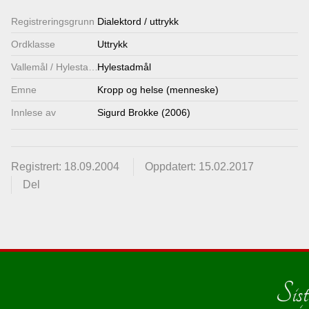
Lenkjer
Registrerings­grunn
Dialektord / uttrykk
Ordklasse
Uttrykk
Kontakt
Vallemål / Hylestadmål
Hylestadmål
oss
Emne
Kropp og helse (menneske)
Innlese av
Sigurd Brokke (2006)
Registrert: 18.09.2004
Oppdatert: 15.02.2017
Del
Sist