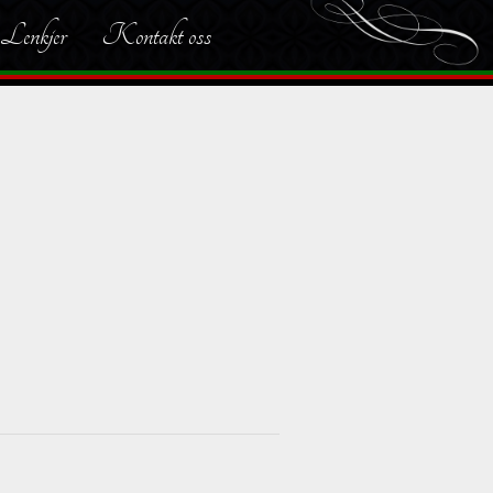
Lenkjer
Kontakt oss