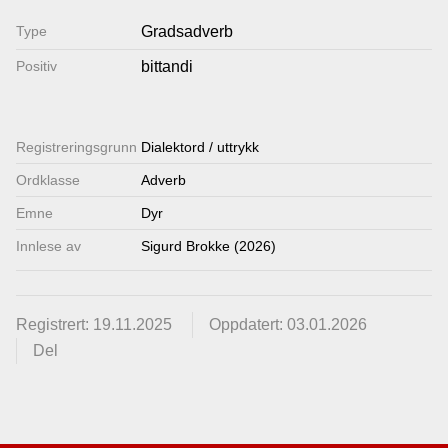
Lenkjer
Type
Gradsadverb
Positiv
bittandi
Kontakt
oss
Registrerings­grunn
Dialektord / uttrykk
Ordklasse
Adverb
Emne
Dyr
Innlese av
Sigurd Brokke (2026)
Registrert: 19.11.2025
Oppdatert: 03.01.2026
Del