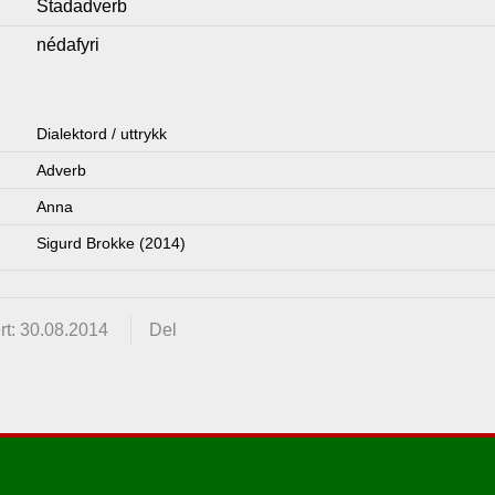
Stadadverb
nédafyri
Dialektord / uttrykk
Adverb
Anna
Sigurd Brokke (2014)
rt: 30.08.2014
Del