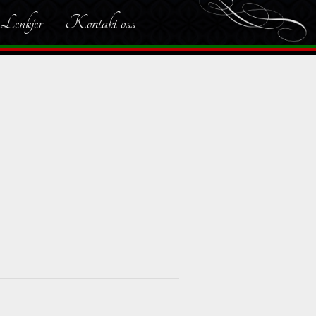
Lenkjer
Kontakt oss