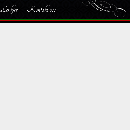
Lenkjer
Kontakt oss