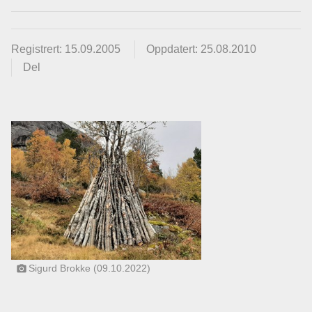
Registrert: 15.09.2005
Oppdatert: 25.08.2010
Del
Sigurd Brokke (09.10.2022)
photo_camera