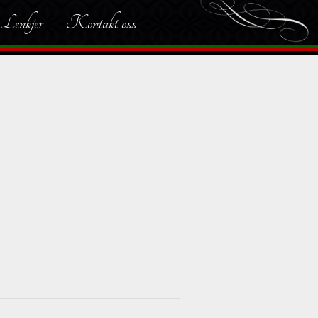
Lenkjer
Kontakt oss