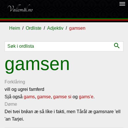
dehaze
Vallemål.no
Heim
Ordliste
Adjektiv
gamsen
search
Ordliste
gamsen
Om
vallemålet
Forklåring
vill og ugrei famferd
Sjå også
Gjestebok
gams
,
gamse
,
gamse si
og
gams'e
.
Døme
Dei tvei brǿan æ så líke i fakti, men Tårål æ gamsnare 'ell
Nyhende
'an Tarjei.