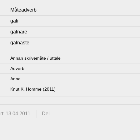
Måteadverb
gali
galnare
galnaste
Annan skrivemåte / uttale
Adverb
Anna
Knut K. Homme (2011)
t: 13.04.2011
Del