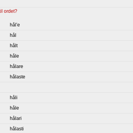
l ordet?
hål'e
hål
hålt
håle
hålare
hålaste
håli
håle
hålari
hålasti