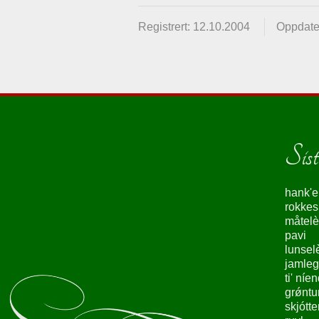
Registrert: 12.10.2004
Oppdate
Siste
hank'e
rokke
måtelè
pavi
lunsel
jamleg
ti' níe
grǿntu
skjótte