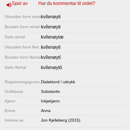
Spel av
Har du kommentar til ordet?
volume_up
Lenkjer
Ubunden form eintal
kvílenøyti
Kontakt
Bunden form eintal
kvílenøyti
oss
Dativ eintal
kvílenøytæ
Ubunden form fleirtal
kvílenøyti
Bunden form fleirtal
kvílenøytí
Dativ fleirtal
kvílenøytó
Registrerings­grunn
Dialektord / uttrykk
Ordklasse
Substantiv
Kjønn
Inkjekjønn
Emne
Anna
Innlese av
Jon Kjelleberg (2015)