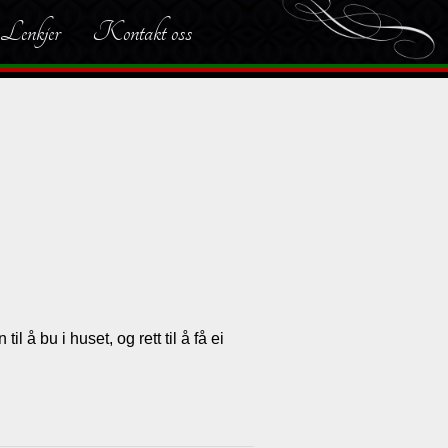
Lenkjer
Kontakt oss
 å bu i huset, og rett til å få ei