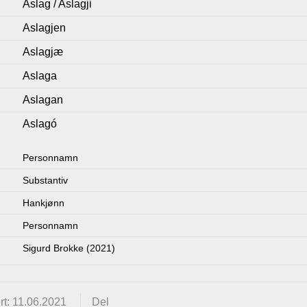
Aslag / Aslagji
Aslagjen
Aslagjæ
Aslaga
Aslagan
Aslagó
Personnamn
Substantiv
Hankjønn
Personnamn
Sigurd Brokke (2021)
t: 11.06.2021
Del