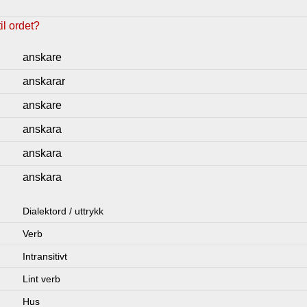
l ordet?
anskare
anskarar
anskare
anskara
anskara
anskara
Dialektord / uttrykk
Verb
Intransitivt
Lint verb
Hus