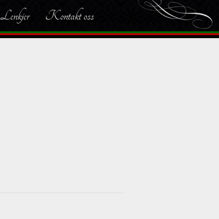
Lenkjer
Kontakt oss