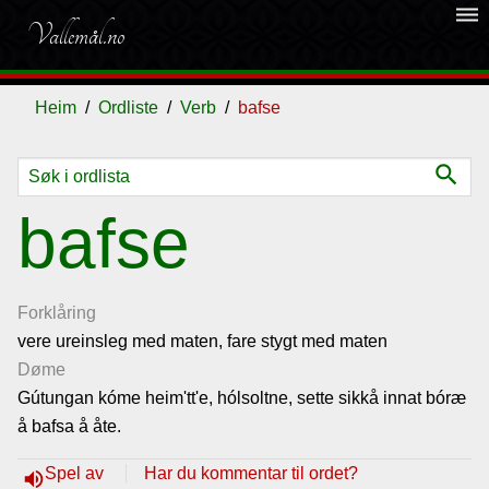
dehaze
Vallemål.no
Heim
Ordliste
Verb
bafse
search
Ordliste
bafse
Om
vallemålet
Forklåring
vere ureinsleg med maten, fare stygt med maten
Døme
Gjestebok
Gútungan kóme heim'tt'e, hólsoltne, sette sikkå innat bóræ
å bafsa å åte.
Nyhende
Spel av
Har du kommentar til ordet?
volume_up