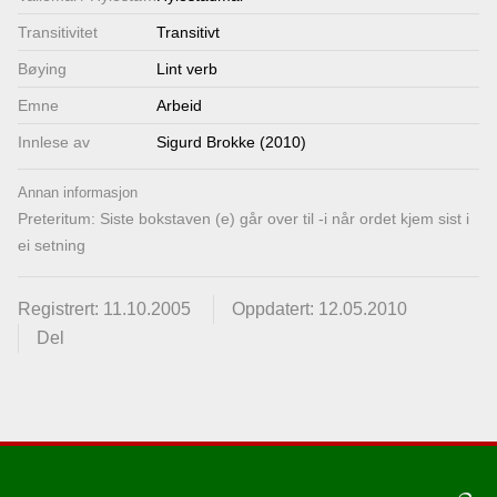
Transitivitet
Transitivt
Bøying
Lint verb
Emne
Arbeid
Innlese av
Sigurd Brokke (2010)
Annan informasjon
Preteritum: Siste bokstaven (e) går over til -i når ordet kjem sist i
ei setning
Registrert: 11.10.2005
Oppdatert: 12.05.2010
Del