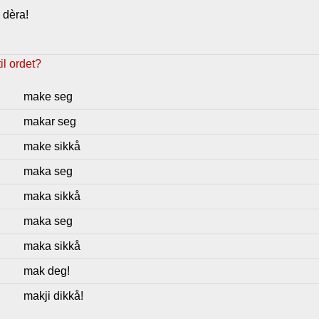
 dèra!
l ordet?
make seg
makar seg
make sikkå
maka seg
maka sikkå
maka seg
maka sikkå
mak deg!
makji dikkå!