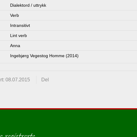
Dialektord / uttrykk
Verb
Intransitivt
Lint verb
Anna
Ingebjørg Vegestog Homme (2014)
rt: 08.07.2015
Del
 registrerte