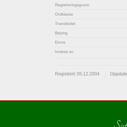
Registrerings­grunn
Ordklasse
Transitivitet
Bøying
Emne
Innlese av
Registrert: 05.12.2004
Oppdate
Siste