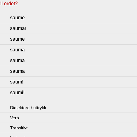
l ordet?
saume
saumar
saume
sauma
sauma
sauma
saum!
saumi!
Dialektord / uttrykk
Verb
Transitivt