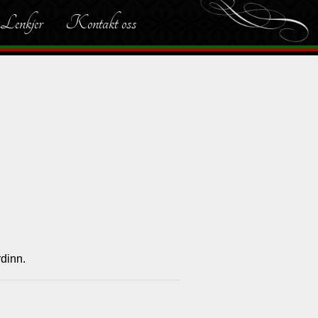
Lenkjer
Kontakt oss
rdinn.