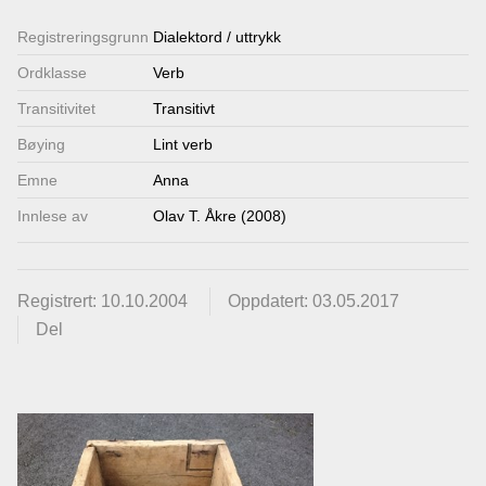
Registrerings­grunn
Dialektord / uttrykk
Ordklasse
Verb
Transitivitet
Transitivt
Bøying
Lint verb
Emne
Anna
Innlese av
Olav T. Åkre (2008)
Registrert: 10.10.2004
Oppdatert: 03.05.2017
Del