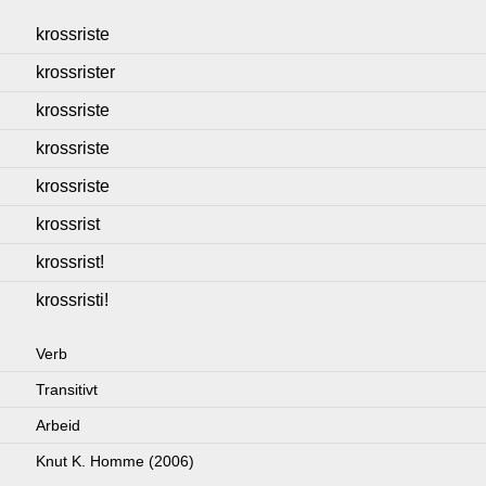
krossriste
krossrister
krossriste
krossriste
krossriste
krossrist
krossrist!
krossristi!
Verb
Transitivt
Arbeid
Knut K. Homme (2006)