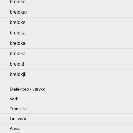
breidke
breidkar
breidke
breidka
breidka
breidka
breidk!
breidkji!
Dialektord / uttrykk
Verb
Transitivt
Lint verb
Anna