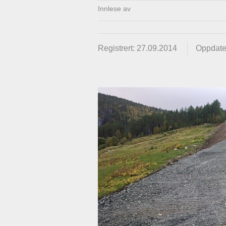
Innlese av
Registrert: 27.09.2014
Oppdate