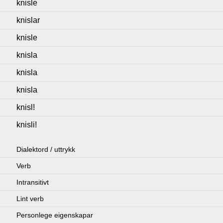
knisle
knislar
knisle
knisla
knisla
knisla
knisl!
knisli!
Dialektord / uttrykk
Verb
Intransitivt
Lint verb
Personlege eigenskapar