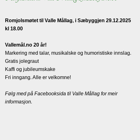
Lenkjer
Romjolsmøtet til Valle Mållag, i Sæbyggjen 29.12.2025
Kontakt
kl 18.00
oss
Vallemål.no 20 år!
Markering med talar, musikalske og humoristiske innslag.
Gratis jolegraut
Kaffi og jubileumskake
Fri inngang. Alle er velkomne!
Følg med på Facebooksida til Valle Mållag for meir
informasjon.