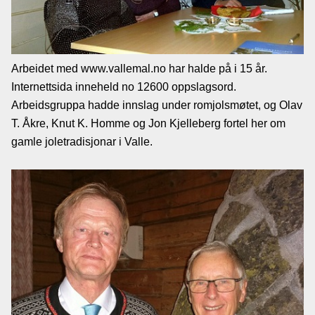
Lenkjer
Kontakt
Arbeidet med www.vallemal.no har halde på i 15 år.
Internettsida inneheld no 12600 oppslagsord.
oss
Arbeidsgruppa hadde innslag under romjolsmøtet, og Olav
T. Åkre, Knut K. Homme og Jon Kjelleberg fortel her om
gamle joletradisjonar i Valle.