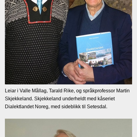
Leiar i Valle Mållag, Tarald Rike, og språkprofessor Martin
Skjekkeland. Skjekkeland underheldt med kåseriet
Dialektlandet Noreg, med sideblikk til Setesdal.