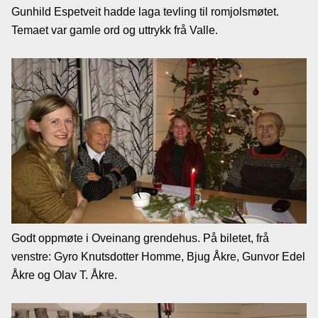
Gunhild Espetveit hadde laga tevling til romjolsmøtet.
Temaet var gamle ord og uttrykk frå Valle.
Godt oppmøte i Oveinang grendehus. På biletet, frå
venstre: Gyro Knutsdotter Homme, Bjug Åkre, Gunvor Edel
Åkre og Olav T. Åkre.